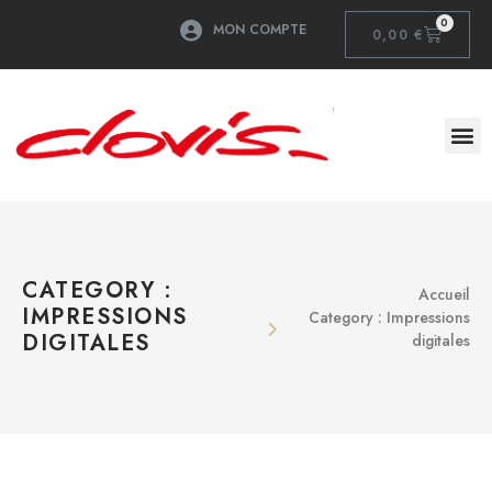
0
MON COMPTE
0,00
€
CATEGORY :
Accueil
IMPRESSIONS
Category : Impressions
DIGITALES
digitales