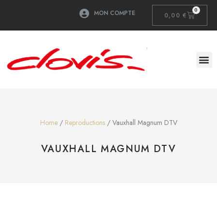
0
MON COMPTE
0,00
€
Home
/
Reproductions
/ Vauxhall Magnum DTV
VAUXHALL MAGNUM DTV