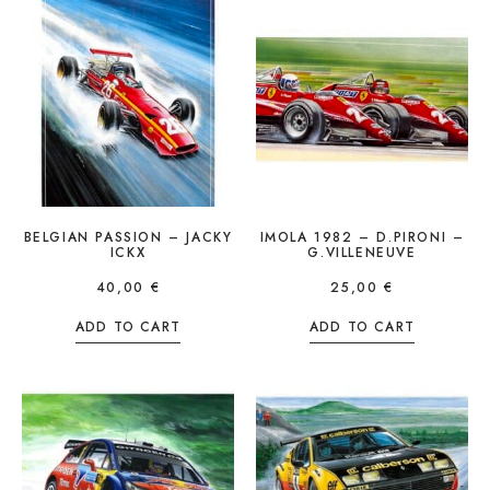
BELGIAN PASSION – JACKY
IMOLA 1982 – D.PIRONI –
ICKX
G.VILLENEUVE
40,00
€
25,00
€
ADD TO CART
ADD TO CART