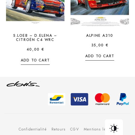
S.LOEB – D.ELENA –
ALPINE A310
CITROËN C4 WRC
35,00
€
40,00
€
ADD TO CART
ADD TO CART
Confidentialité
Retours
CGV
Mentions légales