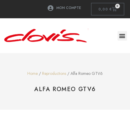
0
MON COMPTE
0,00
€
Home
/
Reproductions
/ Alfa Romeo GTV6
ALFA ROMEO GTV6