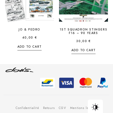
JO & PEDRO
1ST SQUADRON STINGERS
F16 – 90 YEARS
40,00
€
30,00
€
ADD TO CART
ADD TO CART
Confidentialité
Retours
CGV
Mentions légales