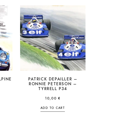
LPINE
PATRICK DEPAILLER –
RONNIE PETERSON –
TYRRELL P34
10,00
€
ADD TO CART