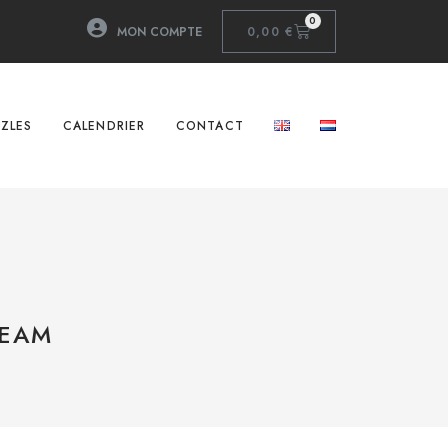
0
MON COMPTE
0,00
€
ZLES
CALENDRIER
CONTACT
TEAM