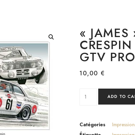
« JAMES
CRESPIN
GTV PR
10,00
€
ADD TO CA
Catégories
Impression
Étiquette
Impression