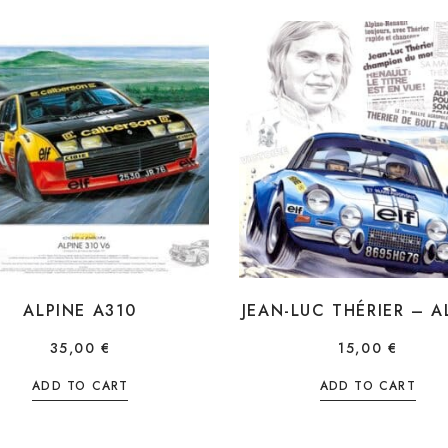
ALPINE A310
JEAN-LUC THÉRIER – A
35,00
€
15,00
€
ADD TO CART
ADD TO CART