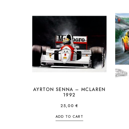
AYRTON SENNA – MCLAREN
1992
25,00
€
ADD TO CART