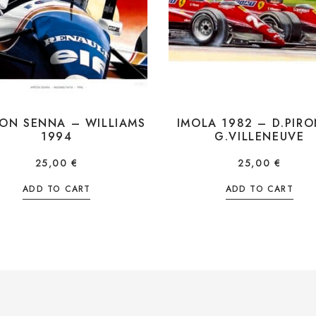
ON SENNA – WILLIAMS
IMOLA 1982 – D.PIRO
1994
G.VILLENEUVE
25,00
€
25,00
€
ADD TO CART
ADD TO CART