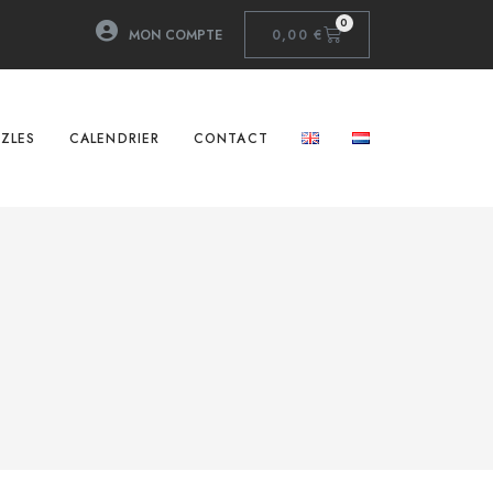
0
MON COMPTE
0,00
€
ZLES
CALENDRIER
CONTACT