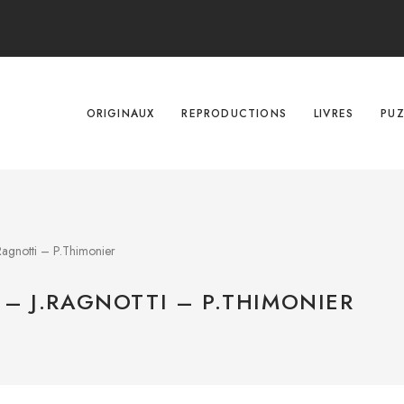
ORIGINAUX
REPRODUCTIONS
LIVRES
PUZ
gnotti – P.Thimonier
– J.RAGNOTTI – P.THIMONIER