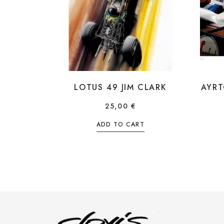
LOTUS 49 JIM CLARK
AYRT
25,00
€
ADD TO CART