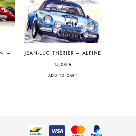
NI –
JEAN-LUC THÉRIER – ALPINE
15,00
€
ADD TO CART