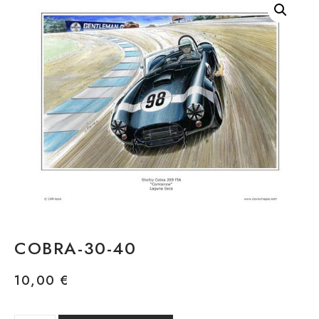
COBRA-30-40
10,00
€