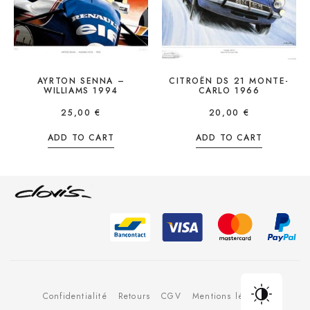
AYRTON SENNA –
CITROËN DS 21 MONTE-
WILLIAMS 1994
CARLO 1966
25,00
€
20,00
€
ADD TO CART
ADD TO CART
Confidentialité
Retours
CGV
Mentions légales