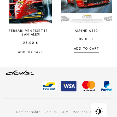
FERRARI VENTISETTE –
ALPINE A310
JEAN ALESI
35,00
€
25,00
€
ADD TO CART
ADD TO CART
Confidentialité
Retours
CGV
Mentions légales