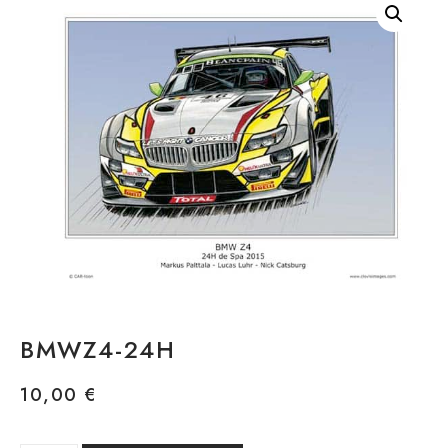
BMWZ4-24H
10,00
€