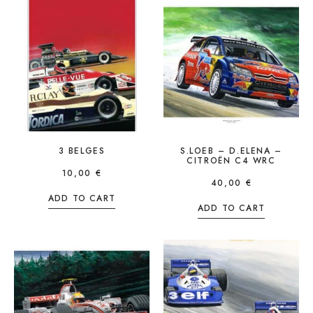
3 BELGES
S.LOEB – D.ELENA –
CITROËN C4 WRC
10,00
€
40,00
€
ADD TO CART
ADD TO CART