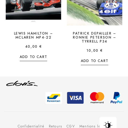
LEWIS HAMILTON –
PATRICK DEPAILLER –
MCLAREN MP4-22
RONNIE PETERSON –
TYRRELL P34
40,00
€
10,00
€
ADD TO CART
ADD TO CART
Confidentialité
Retours
CGV
Mentions légales