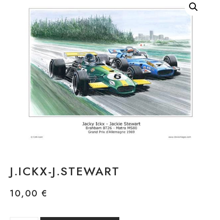
J.ICKX-J.STEWART
10,00
€