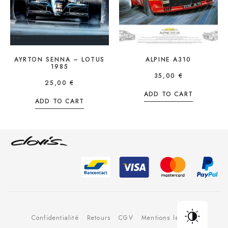
AYRTON SENNA – LOTUS
ALPINE A310
1985
35,00
€
25,00
€
ADD TO CART
ADD TO CART
Confidentialité
Retours
CGV
Mentions légales