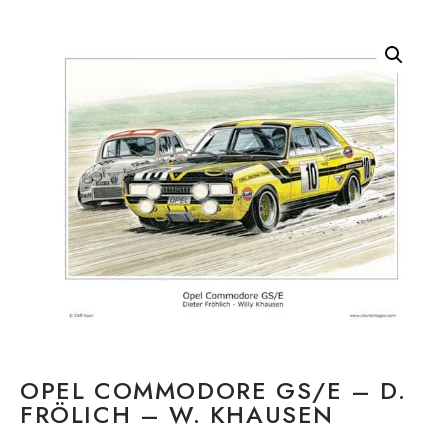
OPEL COMMODORE GS/E – D.
FRÖLICH – W. KHAUSEN