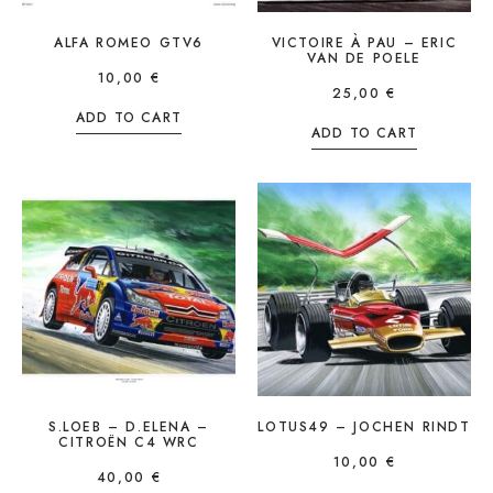
ALFA ROMEO GTV6
VICTOIRE À PAU – ERIC
VAN DE POELE
10,00
€
25,00
€
ADD TO CART
ADD TO CART
S.LOEB – D.ELENA –
LOTUS49 – JOCHEN RINDT
CITROËN C4 WRC
10,00
€
40,00
€