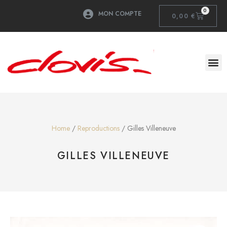
0
MON COMPTE
0,00
€
Home
/
Reproductions
/ Gilles Villeneuve
GILLES VILLENEUVE