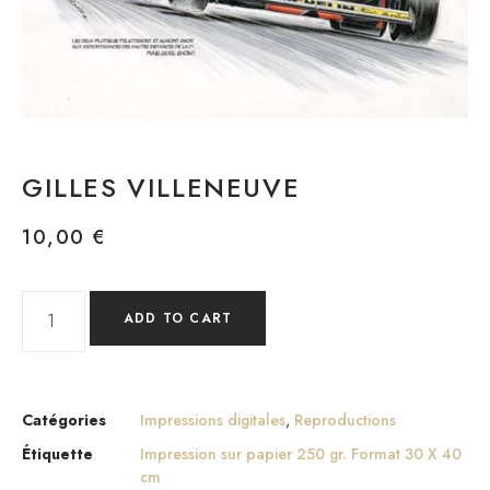
GILLES VILLENEUVE
10,00
€
ADD TO CART
Catégories
Impressions digitales
,
Reproductions
Étiquette
Impression sur papier 250 gr. Format 30 X 40
cm