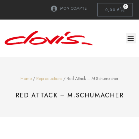
0
MON COMPTE
0,00
€
Home
/
Reproductions
/ Red Attack – M.Schumacher
RED ATTACK – M.SCHUMACHER