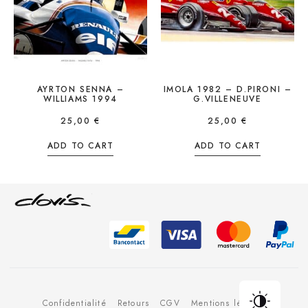
AYRTON SENNA –
IMOLA 1982 – D.PIRONI –
WILLIAMS 1994
G.VILLENEUVE
25,00
€
25,00
€
ADD TO CART
ADD TO CART
Confidentialité
Retours
CGV
Mentions légales