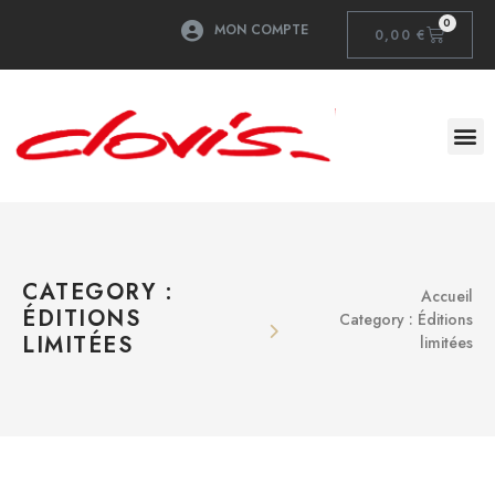
0
MON COMPTE
0,00
€
CATEGORY :
Accueil
ÉDITIONS
Category : Éditions
LIMITÉES
limitées