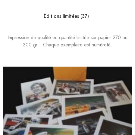
catégories
Éditions limitées
(37)
Impression de qualité en quantité limitée sur papier 270 ou
300 gr. Chaque exemplaire est numéroté.