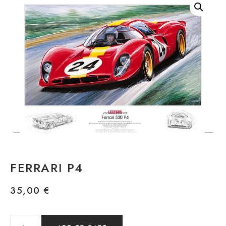
FERRARI P4
35,00
€