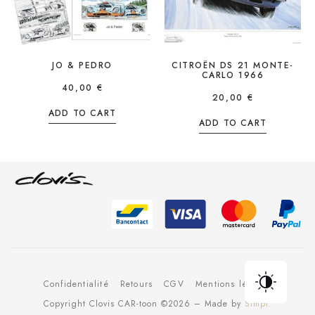
JO & PEDRO
CITROËN DS 21 MONTE-
CARLO 1966
40,00
€
20,00
€
ADD TO CART
ADD TO CART
Confidentialité
Retours
CGV
Mentions légales
Copyright Clovis CAR-toon ©2026 – Made by
Simpl.