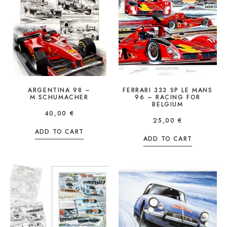
ARGENTINA 98 –
FERRARI 333 SP LE MANS
M.SCHUMACHER
96 – RACING FOR
BELGIUM
40,00
€
25,00
€
ADD TO CART
ADD TO CART