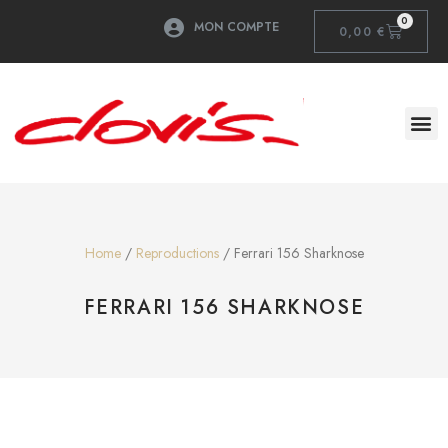
0
MON COMPTE
0,00
€
Home
/
Reproductions
/ Ferrari 156 Sharknose
FERRARI 156 SHARKNOSE