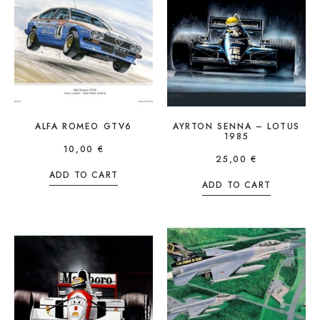
ALFA ROMEO GTV6
AYRTON SENNA – LOTUS
1985
10,00
€
25,00
€
ADD TO CART
ADD TO CART