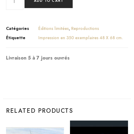
ADD TO CART
Catégories
Éditions limitées
,
Reproductions
Étiquette
Impression en 350 exemplaires 48 X 68 cm.
Livraison 5 à 7 jours ouvrés
RELATED PRODUCTS