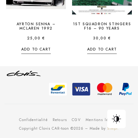
AYRTON SENNA –
1ST SQUADRON STINGERS
MCLAREN 1992
F16 – 90 YEARS
25,00
€
30,00
€
ADD TO CART
ADD TO CART
Confidentialité
Retours
CGV
Mentions légales
Copyright Clovis CAR-toon ©2026 – Made by
Simpl.