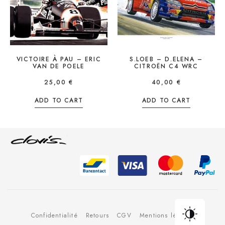
VICTOIRE À PAU – ERIC
S.LOEB – D.ELENA –
VAN DE POELE
CITROËN C4 WRC
25,00
€
40,00
€
ADD TO CART
ADD TO CART
Confidentialité
Retours
CGV
Mentions légales