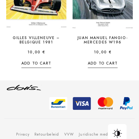
GILLES VILLENEUVE –
JUAN MANUEL FANGIO-
BELGIQUE 1981
MERCEDES W196
10,00
€
10,00
€
ADD TO CART
ADD TO CART
Privacy
Retourbeleid
VVW
Juridische mededeling