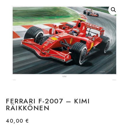
FERRARI F-2007 – KIMI
RÄIKKÖNEN
40,00
€