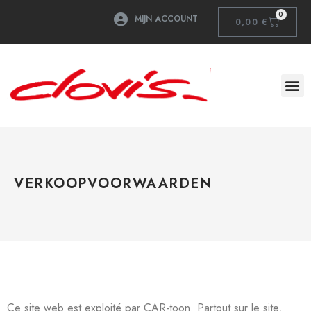
0
MIJN ACCOUNT
0,00
€
VERKOOPVOORWAARDEN
Ce site web est exploité par CAR-toon. Partout sur le site,