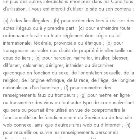
En plus des autres interdictions énoncées dans les Conditions
d’utilisation, il vous est interdit d’utiliser le site ou son contenu :
(a) à des fins illégales ; (b) pour inciter des tiers à réaliser des
actes illégaux ou à y prendre part ; (c) pour enfreindre toute
ordonnance locale ou toute réglementation, règle ou loi
internationale, fédérale, provinciale ou étatique ; (d) pour
transgresser ou violer nos droits de propriété intellectuelle ou
ceux de tiers ; (e) pour harceler, maltraiter, insulter, blesser,
diffamer, calomnier, dénigrer, intimider ou discriminer
quiconque en fonction du sexe, de l’orientation sexuelle, de la
religion, de l’origine ethnique, de la race, de l’âge, de l’origine
nationale ou d’un handicap ; (f) pour soumettre des
renseignements faux ou trompeurs ; (g) pour mettre en ligne
ou transmettre des virus ou tout autre type de code malveillant
qui sera ou pourrait être utilisé en vue de compromettre la
fonctionnalité ou le fonctionnement du Service ou de tout site
web connexe, ainsi que d’autres sites web ou d’Internet ; (h)
pour recueillir ou suivre les renseignements personnels