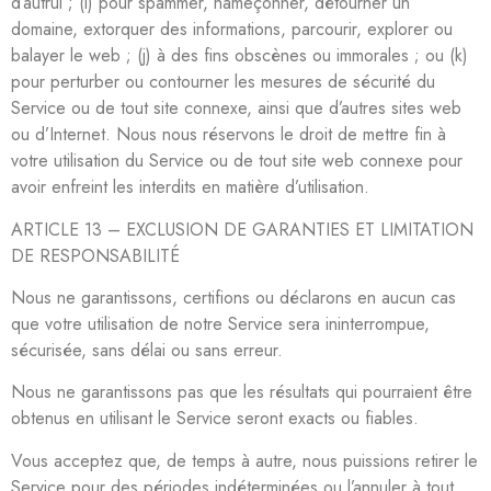
d’autrui ; (i) pour spammer, hameçonner, détourner un
domaine, extorquer des informations, parcourir, explorer ou
balayer le web ; (j) à des fins obscènes ou immorales ; ou (k)
pour perturber ou contourner les mesures de sécurité du
Service ou de tout site connexe, ainsi que d’autres sites web
ou d’Internet. Nous nous réservons le droit de mettre fin à
votre utilisation du Service ou de tout site web connexe pour
avoir enfreint les interdits en matière d’utilisation.
ARTICLE 13 – EXCLUSION DE GARANTIES ET LIMITATION
DE RESPONSABILITÉ
Nous ne garantissons, certifions ou déclarons en aucun cas
que votre utilisation de notre Service sera ininterrompue,
sécurisée, sans délai ou sans erreur.
Nous ne garantissons pas que les résultats qui pourraient être
obtenus en utilisant le Service seront exacts ou fiables.
Vous acceptez que, de temps à autre, nous puissions retirer le
Service pour des périodes indéterminées ou l’annuler à tout