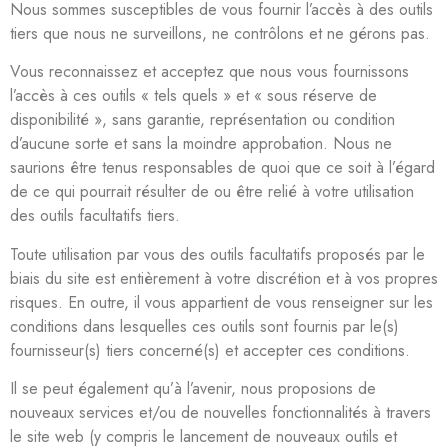
Nous sommes susceptibles de vous fournir l’accès à des outils
tiers que nous ne surveillons, ne contrôlons et ne gérons pas.
Vous reconnaissez et acceptez que nous vous fournissons
l’accès à ces outils « tels quels » et « sous réserve de
disponibilité », sans garantie, représentation ou condition
d’aucune sorte et sans la moindre approbation. Nous ne
saurions être tenus responsables de quoi que ce soit à l’égard
de ce qui pourrait résulter de ou être relié à votre utilisation
des outils facultatifs tiers.
Toute utilisation par vous des outils facultatifs proposés par le
biais du site est entièrement à votre discrétion et à vos propres
risques. En outre, il vous appartient de vous renseigner sur les
conditions dans lesquelles ces outils sont fournis par le(s)
fournisseur(s) tiers concerné(s) et accepter ces conditions.
Il se peut également qu’à l’avenir, nous proposions de
nouveaux services et/ou de nouvelles fonctionnalités à travers
le site web (y compris le lancement de nouveaux outils et