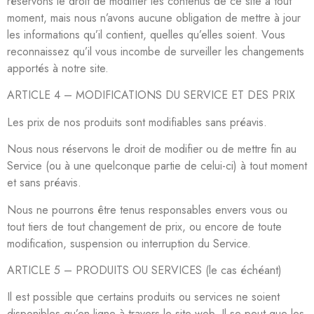
réservons le droit de modifier les contenus de ce site à tout
moment, mais nous n’avons aucune obligation de mettre à jour
les informations qu’il contient, quelles qu’elles soient. Vous
reconnaissez qu’il vous incombe de surveiller les changements
apportés à notre site.
ARTICLE 4 – MODIFICATIONS DU SERVICE ET DES PRIX
Les prix de nos produits sont modifiables sans préavis.
Nous nous réservons le droit de modifier ou de mettre fin au
Service (ou à une quelconque partie de celui-ci) à tout moment
et sans préavis.
Nous ne pourrons être tenus responsables envers vous ou
tout tiers de tout changement de prix, ou encore de toute
modification, suspension ou interruption du Service.
ARTICLE 5 – PRODUITS OU SERVICES (le cas échéant)
Il est possible que certains produits ou services ne soient
disponibles qu’en ligne à travers le site web. Il se peut que les