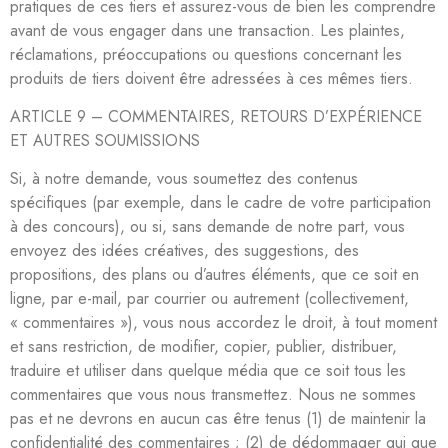
pratiques de ces tiers et assurez-vous de bien les comprendre
avant de vous engager dans une transaction. Les plaintes,
réclamations, préoccupations ou questions concernant les
produits de tiers doivent être adressées à ces mêmes tiers.
ARTICLE 9 – COMMENTAIRES, RETOURS D’EXPÉRIENCE
ET AUTRES SOUMISSIONS
Si, à notre demande, vous soumettez des contenus
spécifiques (par exemple, dans le cadre de votre participation
à des concours), ou si, sans demande de notre part, vous
envoyez des idées créatives, des suggestions, des
propositions, des plans ou d’autres éléments, que ce soit en
ligne, par e-mail, par courrier ou autrement (collectivement,
« commentaires »), vous nous accordez le droit, à tout moment
et sans restriction, de modifier, copier, publier, distribuer,
traduire et utiliser dans quelque média que ce soit tous les
commentaires que vous nous transmettez. Nous ne sommes
pas et ne devrons en aucun cas être tenus (1) de maintenir la
confidentialité des commentaires ; (2) de dédommager qui que