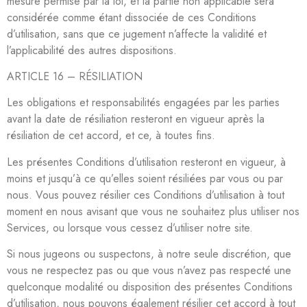
mesure permise par la loi, et la partie non applicable sera
considérée comme étant dissociée de ces Conditions
d’utilisation, sans que ce jugement n’affecte la validité et
l’applicabilité des autres dispositions.
ARTICLE 16 – RÉSILIATION
Les obligations et responsabilités engagées par les parties
avant la date de résiliation resteront en vigueur après la
résiliation de cet accord, et ce, à toutes fins.
Les présentes Conditions d’utilisation resteront en vigueur, à
moins et jusqu’à ce qu’elles soient résiliées par vous ou par
nous. Vous pouvez résilier ces Conditions d’utilisation à tout
moment en nous avisant que vous ne souhaitez plus utiliser nos
Services, ou lorsque vous cessez d’utiliser notre site.
Si nous jugeons ou suspectons, à notre seule discrétion, que
vous ne respectez pas ou que vous n’avez pas respecté une
quelconque modalité ou disposition des présentes Conditions
d’utilisation, nous pouvons également résilier cet accord à tout