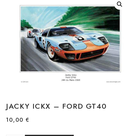
JACKY ICKX – FORD GT40
10,00
€