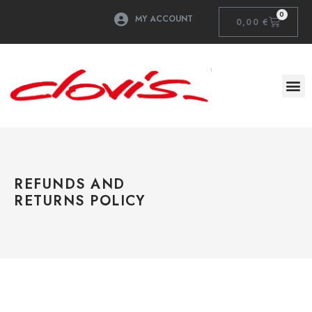
0
MY ACCOUNT
0,00
€
REFUNDS AND
RETURNS POLICY