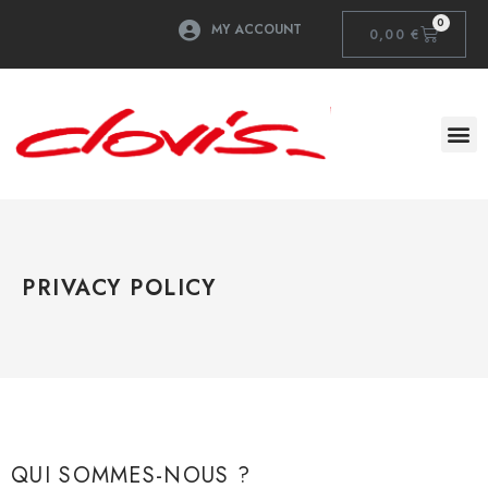
0
MY ACCOUNT
0,00
€
PRIVACY POLICY
QUI SOMMES-NOUS ?