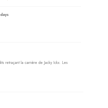
 days
s retraçant la carrière de Jacky Ickx. Les