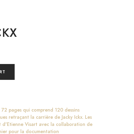
CKX
RT
e 72 pages qui comprend 120 dessins
ues retraçant la carrière de Jacky Ickx. Les
t d'Etienne Visart avec la collaboration de
nier pour la documentation