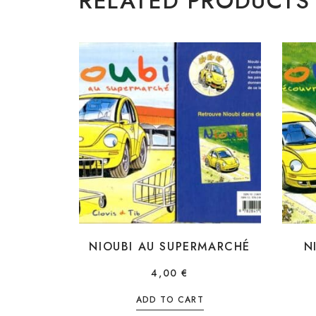
RELATED PRODUCTS
NIOUBI AU SUPERMARCHÉ
N
4,00
€
ADD TO CART