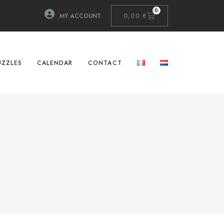
0
MY ACCOUNT
0,00
€
UZZLES
CALENDAR
CONTACT