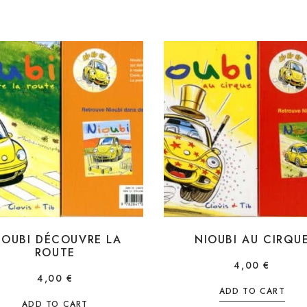
IOUBI DÉCOUVRE LA
NIOUBI AU CIRQU
ROUTE
4,00
€
4,00
€
ADD TO CART
ADD TO CART