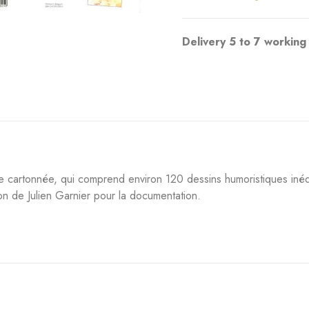
Delivery 5 to 7 working
e cartonnée, qui comprend environ 120 dessins humoristiques inédit
ion de Julien Garnier pour la documentation.