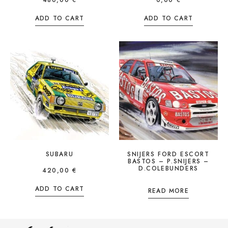
480,00
€
0,00
€
ADD TO CART
ADD TO CART
SUBARU
SNIJERS FORD ESCORT
BASTOS – P.SNIJERS –
D.COLEBUNDERS
420,00
€
ADD TO CART
READ MORE