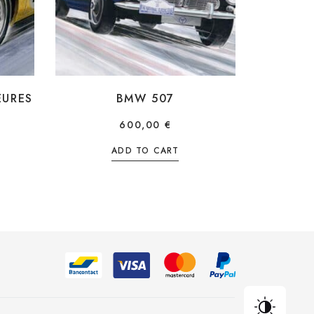
EURES
BMW 507
600,00
€
ADD TO CART