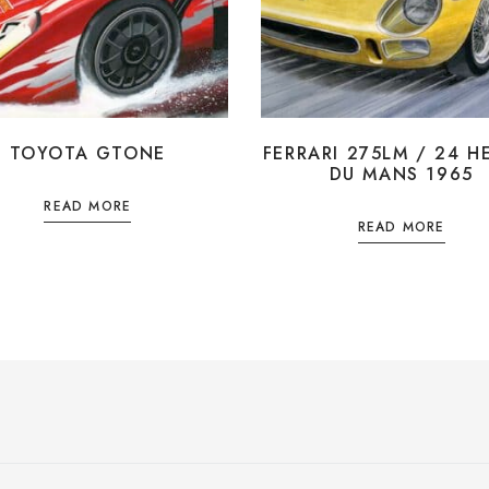
TOYOTA GTONE
FERRARI 275LM / 24 H
DU MANS 1965
READ MORE
READ MORE