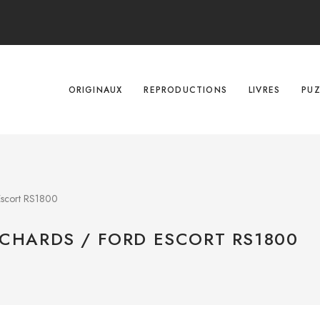
ORIGINAUX
REPRODUCTIONS
LIVRES
PUZ
Escort RS1800
ICHARDS / FORD ESCORT RS1800