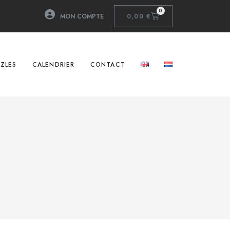
0
MON COMPTE
0,00
€
ZLES
CALENDRIER
CONTACT