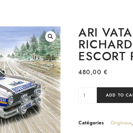
ARI VAT
RICHARD
ESCORT 
480,00
€
ADD TO CA
Catégories
Originaux