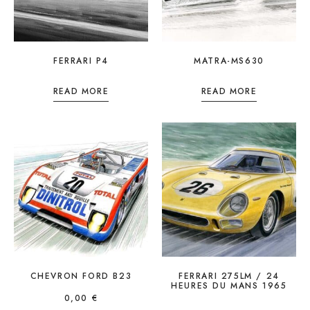
FERRARI P4
MATRA-MS630
READ MORE
READ MORE
CHEVRON FORD B23
FERRARI 275LM / 24
HEURES DU MANS 1965
0,00
€