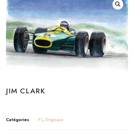
JIM CLARK
Catégories
F1
,
Originaux