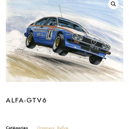
ALFA-GTV6
Catégories
Originaux
,
Rallye